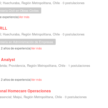
l; Huechuraba, Región Metropolitana, Chile
·
0 postulaciones
niería Civil en Obras Civiles
de experiencia)
Ver más
RRLL
l; Huechuraba, Región Metropolitana, Chile
·
0 postulaciones
niería en Administración de Empresas
a 2 años de experiencia)
Ver más
e Analyst
brida; Providencia, Región Metropolitana, Chile
·
1 postulaciones
a 2 años de experiencia)
Ver más
ional Homecare Operaciones
esencial; Maipú, Región Metropolitana, Chile
·
0 postulaciones