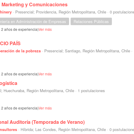
a Marketing y Comunicaciones
hinery
·
Presencial; Providencia, Región Metropolitana, Chile
·
0 postulacion
niería en Administración de Empresas
Relaciones Públicas
a 2 años de experiencia)
Ver más
CIO PAÍS
eración de la pobreza
·
Presencial; Santiago, Región Metropolitana, Chile
·
a 2 años de experiencia)
Ver más
ogística
l; Huechuraba, Región Metropolitana, Chile
·
1 postulaciones
a 2 años de experiencia)
Ver más
ional Auditoría (Temporada de Verano)
nsultores
·
Híbrida; Las Condes, Región Metropolitana, Chile
·
0 postulacion