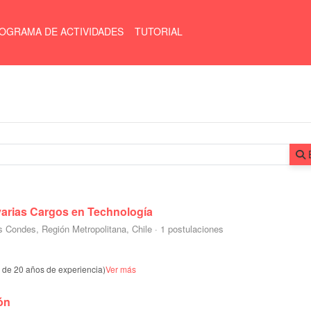
OGRAMA DE ACTIVIDADES
TUTORIAL
arias Cargos en Technología
s Condes, Región Metropolitana, Chile
·
1 postulaciones
s de 20 años de experiencia)
Ver más
ón