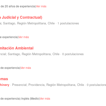
s de 20 años de experiencia)
Ver más
Judicial y Contractual)
a; Santiago, Región Metropolitana, Chile
·
1 postulaciones
de experiencia)
Ver más
amitación Ambiental
cial; Santiago, Región Metropolitana, Chile
·
0 postulaciones
 de experiencia)
Ver más
temas
hinery
·
Presencial; Providencia, Región Metropolitana, Chile
·
0 postulacion
 de experiencia)
Inglés (Medio)
Ver más