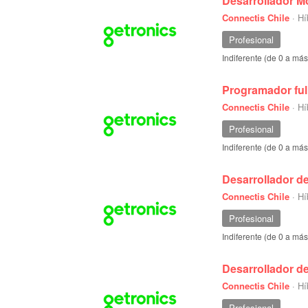
Desarrollador M
Connectis Chile
·
Hí
Profesional
Indiferente (de 0 a má
Programador ful
Connectis Chile
·
Hí
Profesional
Indiferente (de 0 a má
Desarrollador de
Connectis Chile
·
Hí
Profesional
Indiferente (de 0 a má
Desarrollador d
Connectis Chile
·
Hí
Profesional