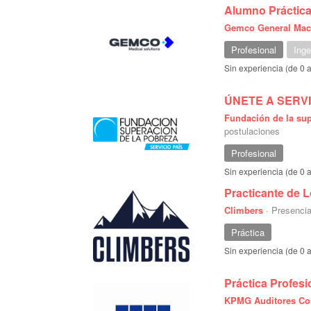
Alumno Práctic
Gemco General Mac
Profesional
Inge
Sin experiencia (de 0 
ÚNETE A SERVI
Fundación de la sup
postulaciones
Profesional
Sin experiencia (de 0 
Practicante de L
Climbers
·
Presencia
Práctica
Sin experiencia (de 0 
Práctica Profes
KPMG Auditores Co