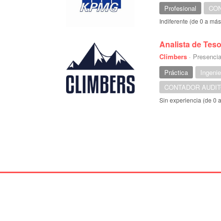
Profesional
CON
Indiferente (de 0 a má
Analista de Teso
Climbers
·
Presencia
Práctica
Ingeni
CONTADOR AUDIT
Sin experiencia (de 0 