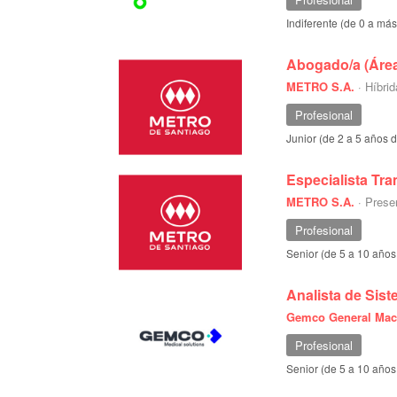
Indiferente (de 0 a má
Abogado/a (Área 
METRO S.A.
·
Híbrid
Profesional
Junior (de 2 a 5 años 
Especialista Tr
METRO S.A.
·
Presen
Profesional
Senior (de 5 a 10 años
Analista de Sis
Gemco General Mac
Profesional
Senior (de 5 a 10 años