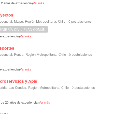
a 2 años de experiencia)
Ver más
oyectos
esencial; Maipú, Región Metropolitana, Chile
·
0 postulaciones
ENIERÍA CIVIL PLAN COMÚN
de experiencia)
Ver más
nsportes
esencial; Renca, Región Metropolitana, Chile
·
0 postulaciones
de experiencia)
Ver más
croservicios y Apis
brida; Las Condes, Región Metropolitana, Chile
·
0 postulaciones
s de 20 años de experiencia)
Ver más