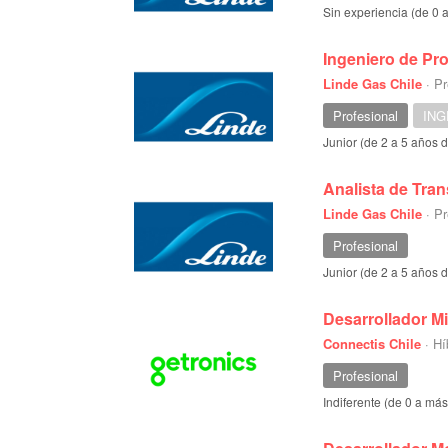
Sin experiencia (de 0 
Ingeniero de Pr
Linde Gas Chile
·
Pr
Profesional
ING
Junior (de 2 a 5 años 
Analista de Tra
Linde Gas Chile
·
Pr
Profesional
Junior (de 2 a 5 años 
Desarrollador Mi
Connectis Chile
·
Hí
Profesional
Indiferente (de 0 a má