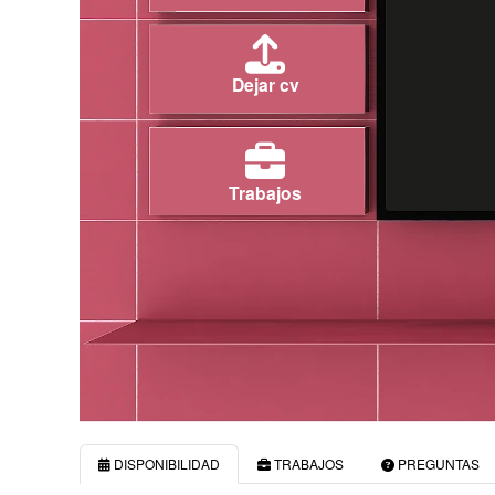
Dejar cv
Trabajos
DISPONIBILIDAD
TRABAJOS
PREGUNTAS