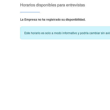
Horarios disponibles para entrevistas
La Empresa no ha registrado su disponibilidad.
Este horario es solo a modo informativo y podría cambiar sin a