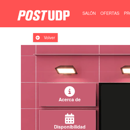
SALÓN
OFERTAS
PR
Volver
Acerca de
Disponibilidad