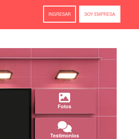
INGRESAR
SOY EMPRESA
Fotos
Testimonios