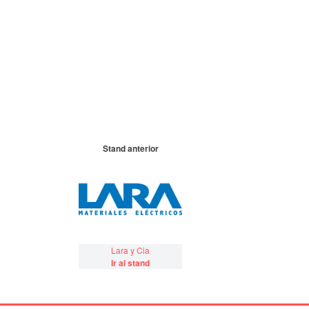
Stand anterior
Lara y Cia
Ir al stand