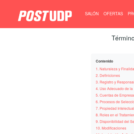
SALÓN
OFERTAS
PR
Término
Contenido
1. Naturaleza y Finalid
2. Definiciones
3. Registro y Responsa
4. Uso Adecuado de la 
5. Cuentas de Empresa
6. Procesos de Selecci
7. Propiedad Intelectua
8. Roles en el Tratami
9. Disponibilidad del S
10. Modificaciones