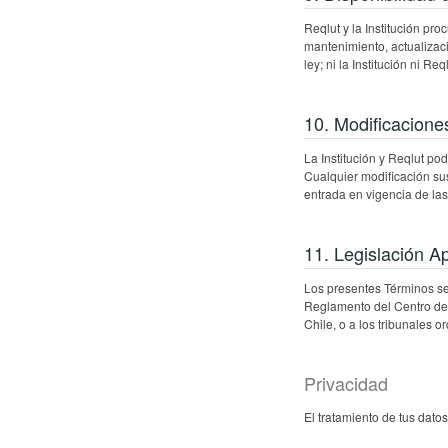
Reqlut y la Institución pr
mantenimiento, actualizaci
ley; ni la Institución ni 
10. Modificacione
La Institución y Reqlut po
Cualquier modificación sus
entrada en vigencia de las
11. Legislación Ap
Los presentes Términos se 
Reglamento del Centro de
Chile, o a los tribunales o
Privacidad
El tratamiento de tus dato