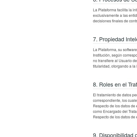
La Plataforma facilita la 
exclusivamente a las entid
decisiones finales de cont
7. Propiedad Intel
La Plataforma, su software
Institución, según corresp
no transfiere al Usuario 
titularidad, otorgando a la 
8. Roles en el Tr
El tratamiento de datos pe
correspondiente, los cuale
Respecto de los datos de 
como Encargado del Tratami
Respecto de los datos de
9. Disponibilidad 