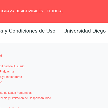
OGRAMA DE ACTIVIDADES
TUTORIAL
s y Condiciones de Uso — Universidad Diego 
ad
bilidad del Usuario
Plataforma
s y Empleadores
ón
l
ento de Datos Personales
ervicio y Limitación de Responsabilidad