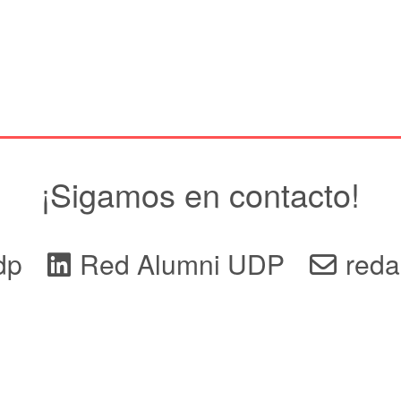
¡Sigamos en contacto!
dp
Red Alumni UDP
reda