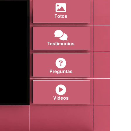
Fotos
Testimonios
Preguntas
Videos