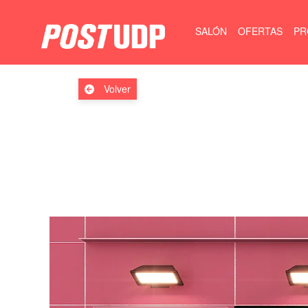
SALÓN
OFERTAS
PR
Volver