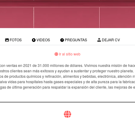
FOTOS
VIDEOS
PREGUNTAS
DEJAR CV
Ir al sitio web
s con ventas en 2021 de 31.000 millones de dólares. Vivimos nuestra misión de ha
estros clientes sean más exitosos y ayudan a sustentar y proteger nuestro planeta.
s de productos químicos y refinación, alimentos y bebidas, electrónica, atención m
lva vidas para hospitales hasta gases especiales y de alta pureza para la fabrica
s de última generación para respaldar la expansión del cliente, las mejoras de ef