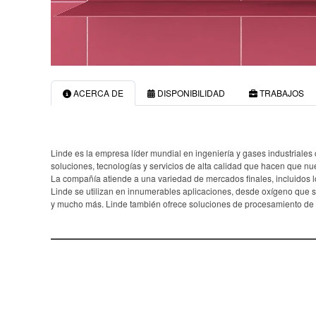
ACERCA DE
DISPONIBILIDAD
TRABAJOS
Linde es la empresa líder mundial en ingeniería y gases industriale
soluciones, tecnologías y servicios de alta calidad que hacen que nu
La compañía atiende a una variedad de mercados finales, incluidos lo
Linde se utilizan en innumerables aplicaciones, desde oxígeno que sa
y mucho más. Linde también ofrece soluciones de procesamiento de ga