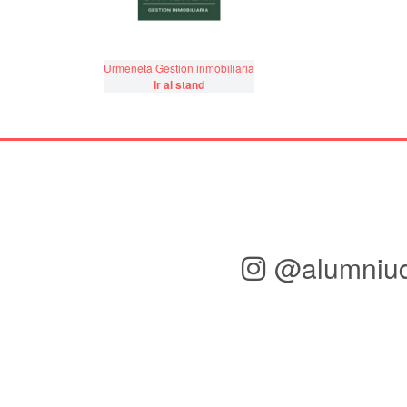
Urmeneta Gestión inmobiliaria
Ir al stand
@alumniu