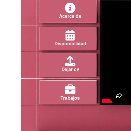
Acerca de
Disponibilidad
Dejar cv
Trabajos