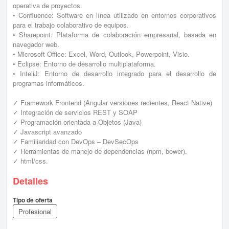
operativa de proyectos.
• Confluence: Software en línea utilizado en entornos corporativos
para el trabajo colaborativo de equipos.
• Sharepoint: Plataforma de colaboración empresarial, basada en
navegador web.
• Microsoft Office: Excel, Word, Outlook, Powerpoint, Visio.
• Eclipse: Entorno de desarrollo multiplataforma.
• InteliJ: Entorno de desarrollo integrado para el desarrollo de
programas informáticos.
✓ Framework Frontend (Angular versiones recientes, React Native)
✓ Integración de servicios REST y SOAP
✓ Programación orientada a Objetos (Java)
✓ Javascript avanzado
✓ Familiaridad con DevOps – DevSecOps
✓ Herramientas de manejo de dependencias (npm, bower).
✓ html/css.
Detalles
Tipo de oferta
Profesional