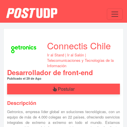
Connectis Chile
Ir al Stand
|
Ir al Salón
|
Telecomunicaciones y Tecnologías de la
Información
Desarrollador de front-end
Publicado el 29 de Ago
Postular
Descripción
Getronics, empresa líder global en soluciones tecnológicas, con un
equipo de más de 4.000 colegas en 22 países, ofreciendo servicios
integrales de extremo a extremo en todo el mundo. Estamos