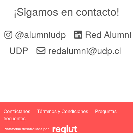
¡Sigamos en contacto!
@alumniudp
Red Alumni
UDP
redalumni@udp.cl
Contáctanos
Términos y Condiciones
Preguntas
frecuentes
Plataforma desarrollada por