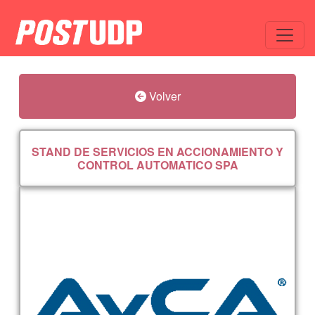
Volver
STAND DE SERVICIOS EN ACCIONAMIENTO Y
CONTROL AUTOMATICO SPA