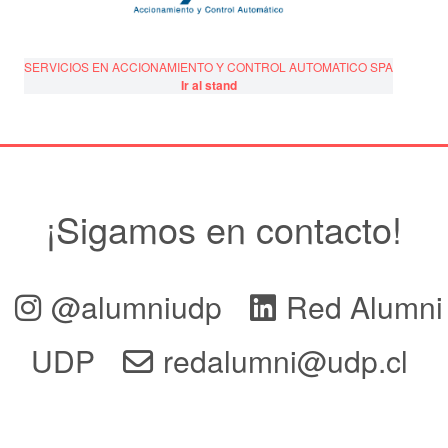
SERVICIOS EN ACCIONAMIENTO Y CONTROL AUTOMATICO SPA
Ir al stand
¡Sigamos en contacto!
@alumniudp
Red Alumni
UDP
redalumni@udp.cl