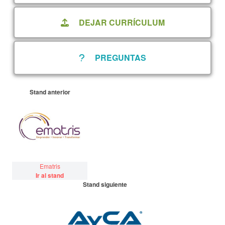
DEJAR CURRÍCULUM
PREGUNTAS
Stand anterior
Ematris
Ir al stand
Stand siguiente