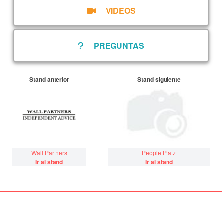
VIDEOS
PREGUNTAS
Stand anterior
Stand siguiente
Wall Partners
People Platz
Ir al stand
Ir al stand