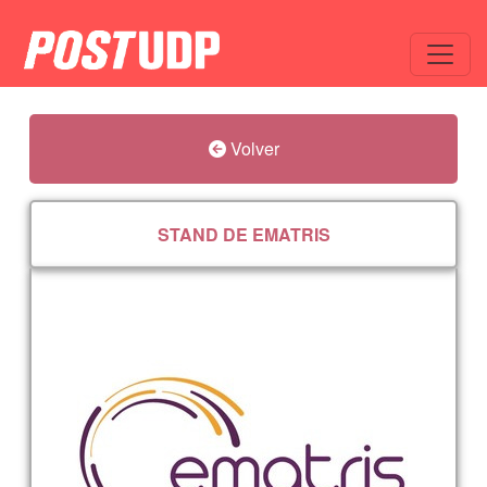
Volver
STAND DE EMATRIS