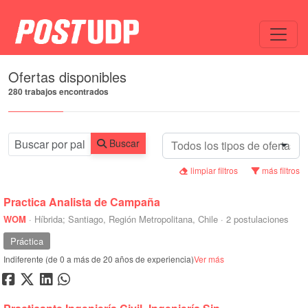
Todos
Ofertas disponibles
280 trabajos encontrados
Buscar
limpiar filtros
más filtros
Practica Analista de Campaña
WOM
·
Híbrida; Santiago, Región Metropolitana, Chile
·
2 postulaciones
Práctica
Indiferente (de 0 a más de 20 años de experiencia)
Ver más