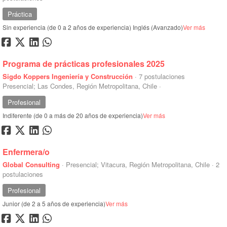
Práctica
Sin experiencia (de 0 a 2 años de experiencia)
Inglés (Avanzado)
Ver más
Programa de prácticas profesionales 2025
Sigdo Koppers Ingeniería y Construcción
·
7 postulaciones
Presencial; Las Condes, Región Metropolitana, Chile
·
Profesional
Indiferente (de 0 a más de 20 años de experiencia)
Ver más
Enfermera/o
Global Consulting
·
Presencial; Vitacura, Región Metropolitana, Chile
·
2
postulaciones
Profesional
Junior (de 2 a 5 años de experiencia)
Ver más