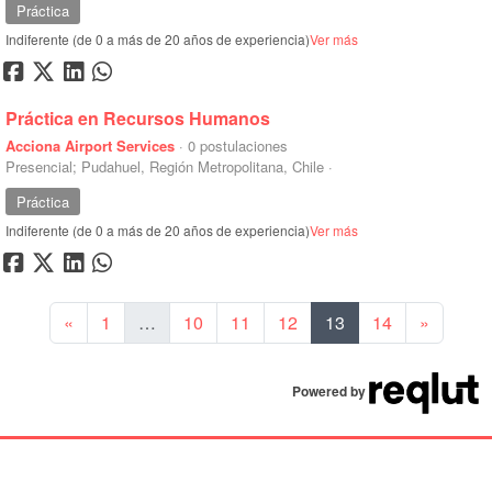
Práctica
Indiferente (de 0 a más de 20 años de experiencia)
Ver más
Práctica en Recursos Humanos
Acciona Airport Services
·
0 postulaciones
Presencial; Pudahuel, Región Metropolitana, Chile
·
Práctica
Indiferente (de 0 a más de 20 años de experiencia)
Ver más
Anterior
Siguien
«
1
…
10
11
12
13
14
»
Powered by