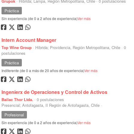
Grupok
·
Híbrida; Lampa, Región Metropolitana, Chile
·
0 postulaciones
Práctica
Sin experiencia (de 0 a 2 años de experiencia)
Ver más
Intern Account Manager
Top Wine Group
·
Híbrida; Providencia, Región Metropolitana, Chile
·
0
postulaciones
Práctica
Indiferente (de 0 a más de 20 años de experiencia)
Ver más
Ingenierx de Operaciones y Control de Activos
Bailac Thor Ltda.
·
0 postulaciones
Presencial; Antofagasta, II Región de Antofagasta, Chile
·
Profesional
Sin experiencia (de 0 a 2 años de experiencia)
Ver más