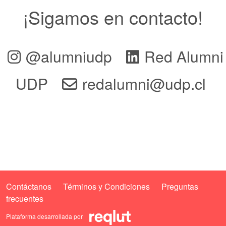
¡Sigamos en contacto!
@alumniudp
Red Alumni
UDP
redalumni@udp.cl
Contáctanos
Términos y Condiciones
Preguntas
frecuentes
Plataforma desarrollada por