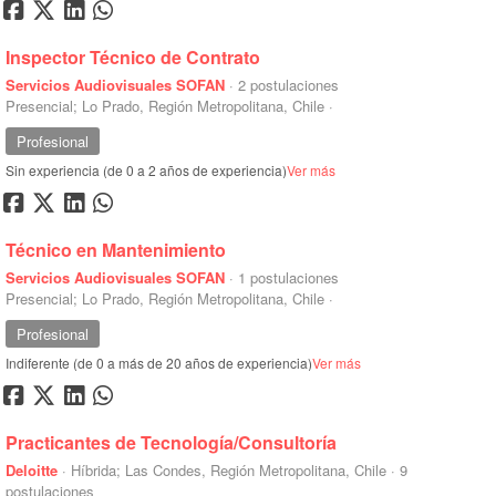
Inspector Técnico de Contrato
Servicios Audiovisuales SOFAN
·
2 postulaciones
Presencial; Lo Prado, Región Metropolitana, Chile
·
Profesional
Sin experiencia (de 0 a 2 años de experiencia)
Ver más
Técnico en Mantenimiento
Servicios Audiovisuales SOFAN
·
1 postulaciones
Presencial; Lo Prado, Región Metropolitana, Chile
·
Profesional
Indiferente (de 0 a más de 20 años de experiencia)
Ver más
Practicantes de Tecnología/Consultoría
Deloitte
·
Híbrida; Las Condes, Región Metropolitana, Chile
·
9
postulaciones