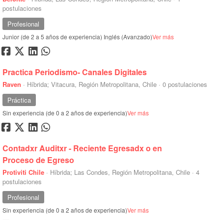
postulaciones
Profesional
Junior (de 2 a 5 años de experiencia)
Inglés (Avanzado)
Ver más
Practica Periodismo- Canales Digitales
Raven
·
Híbrida; Vitacura, Región Metropolitana, Chile
·
0 postulaciones
Práctica
Sin experiencia (de 0 a 2 años de experiencia)
Ver más
Contadxr Auditxr - Reciente Egresadx o en
Proceso de Egreso
Protiviti Chile
·
Híbrida; Las Condes, Región Metropolitana, Chile
·
4
postulaciones
Profesional
Sin experiencia (de 0 a 2 años de experiencia)
Ver más