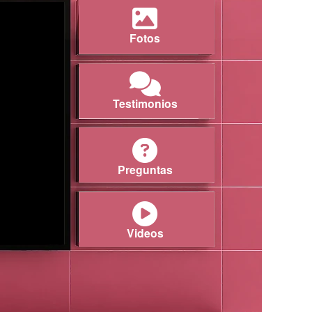
Fotos
Testimonios
Preguntas
Videos