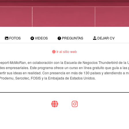
FOTOS
VIDEOS
PREGUNTAS
DEJAR CV
Ir al sitio web
reeport-McMoRan, en colaboración con la Escuela de Negocios Thunderbird de la U
es empresariales. Este programa ofrece un curso en línea gratuito que guía a las p
tir sus ideas en realidad. Con presencia en más de 130 países y atendiendo a má
n Prodemu, Sercotec, FOSIS y la Embajada de Estados Unidos.