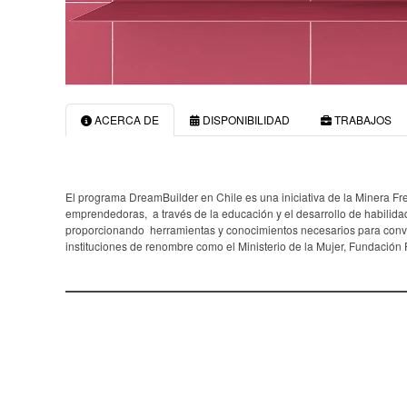
ACERCA DE
DISPONIBILIDAD
TRABAJOS
El programa DreamBuilder en Chile es una iniciativa de la Minera F
emprendedoras, a través de la educación y el desarrollo de habilidad
proporcionando herramientas y conocimientos necesarios para conver
instituciones de renombre como el Ministerio de la Mujer, Fundació