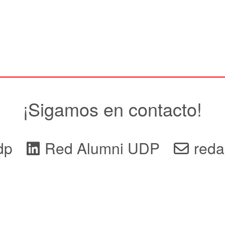
¡Sigamos en contacto!
dp
Red Alumni UDP
reda