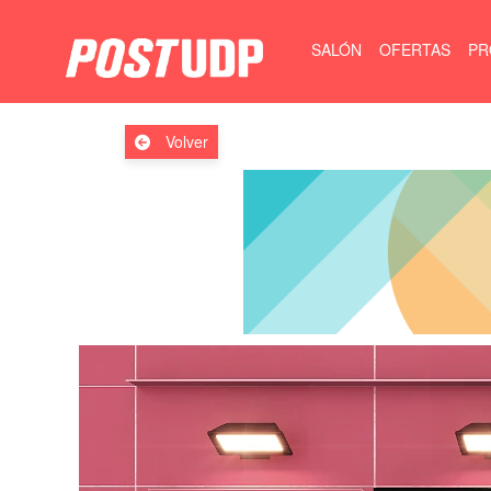
SALÓN
OFERTAS
PR
Volver