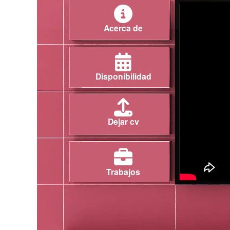
Acerca de
Disponibilidad
Dejar cv
Trabajos