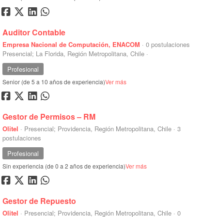
Auditor Contable
Empresa Nacional de Computación, ENACOM
·
0 postulaciones
Presencial; La Florida, Región Metropolitana, Chile
·
Profesional
Senior (de 5 a 10 años de experiencia)
Ver más
Gestor de Permisos – RM
Olitel
·
Presencial; Providencia, Región Metropolitana, Chile
·
3
postulaciones
Profesional
Sin experiencia (de 0 a 2 años de experiencia)
Ver más
Gestor de Repuesto
Olitel
·
Presencial; Providencia, Región Metropolitana, Chile
·
0