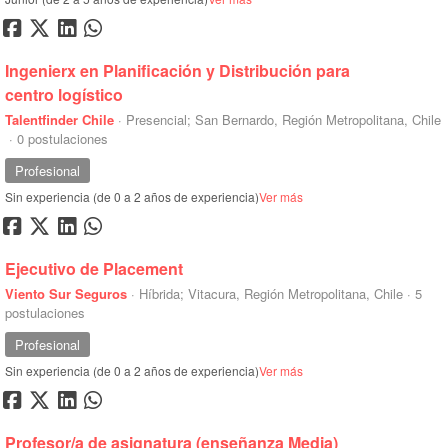
Ingenierx en Planificación y Distribución para
centro logístico
Talentfinder Chile
·
Presencial; San Bernardo, Región Metropolitana, Chile
·
0 postulaciones
Profesional
Sin experiencia (de 0 a 2 años de experiencia)
Ver más
Ejecutivo de Placement
Viento Sur Seguros
·
Híbrida; Vitacura, Región Metropolitana, Chile
·
5
postulaciones
Profesional
Sin experiencia (de 0 a 2 años de experiencia)
Ver más
Profesor/a de asignatura (enseñanza Media)