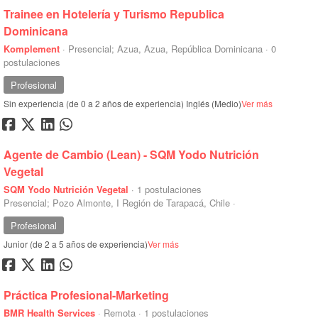
Trainee en Hotelería y Turismo Republica
Dominicana
Komplement
·
Presencial; Azua, Azua, República Dominicana
·
0
postulaciones
Profesional
Sin experiencia (de 0 a 2 años de experiencia)
Inglés (Medio)
Ver más
Agente de Cambio (Lean) - SQM Yodo Nutrición
Vegetal
SQM Yodo Nutrición Vegetal
·
1 postulaciones
Presencial; Pozo Almonte, I Región de Tarapacá, Chile
·
Profesional
Junior (de 2 a 5 años de experiencia)
Ver más
Práctica Profesional-Marketing
BMR Health Services
·
Remota
·
1 postulaciones