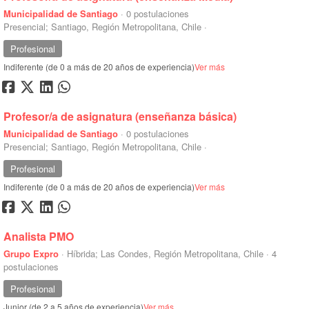
Municipalidad de Santiago
·
0 postulaciones
Presencial; Santiago, Región Metropolitana, Chile
·
Profesional
Indiferente (de 0 a más de 20 años de experiencia)
Ver más
Profesor/a de asignatura (enseñanza básica)
Municipalidad de Santiago
·
0 postulaciones
Presencial; Santiago, Región Metropolitana, Chile
·
Profesional
Indiferente (de 0 a más de 20 años de experiencia)
Ver más
Analista PMO
Grupo Expro
·
Híbrida; Las Condes, Región Metropolitana, Chile
·
4
postulaciones
Profesional
Junior (de 2 a 5 años de experiencia)
Ver más