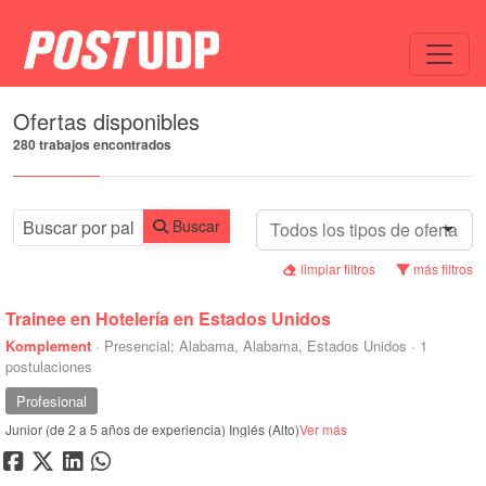
Todos
Ofertas disponibles
280 trabajos encontrados
Buscar
limpiar filtros
más filtros
Trainee en Hotelería en Estados Unidos
Komplement
·
Presencial; Alabama, Alabama, Estados Unidos
·
1
postulaciones
Profesional
Junior (de 2 a 5 años de experiencia)
Inglés (Alto)
Ver más