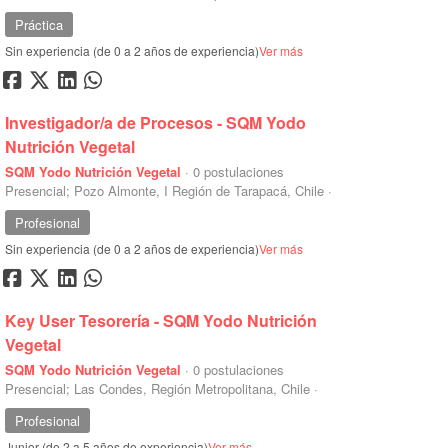
Práctica
Sin experiencia (de 0 a 2 años de experiencia)
Ver más
Investigador/a de Procesos - SQM Yodo
Nutrición Vegetal
SQM Yodo Nutrición Vegetal
·
0 postulaciones
Presencial; Pozo Almonte, I Región de Tarapacá, Chile
·
Profesional
Sin experiencia (de 0 a 2 años de experiencia)
Ver más
Key User Tesorería - SQM Yodo Nutrición
Vegetal
SQM Yodo Nutrición Vegetal
·
0 postulaciones
Presencial; Las Condes, Región Metropolitana, Chile
·
Profesional
Junior (de 2 a 5 años de experiencia)
Ver más