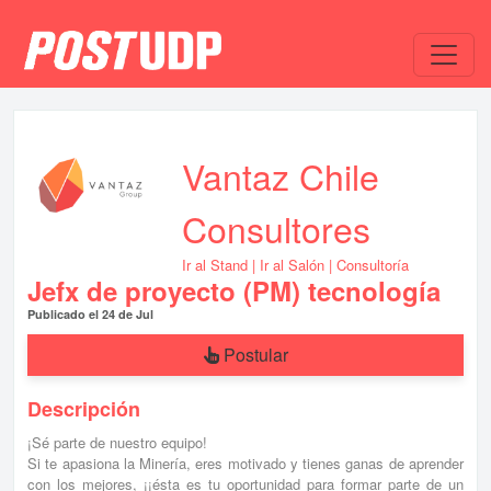
Vantaz Chile
Consultores
Ir al Stand
|
Ir al Salón
| Consultoría
Jefx de proyecto (PM) tecnología
Publicado el 24 de Jul
Postular
Descripción
¡Sé parte de nuestro equipo!
Si te apasiona la Minería, eres motivado y tienes ganas de aprender
con los mejores, ¡¡ésta es tu oportunidad para formar parte de un