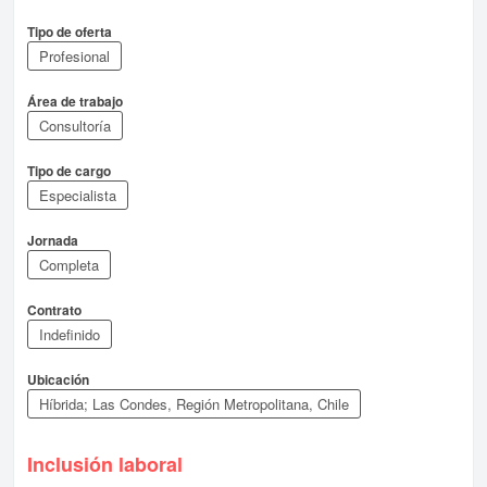
Tipo de oferta
Profesional
Área de trabajo
Consultoría
Tipo de cargo
Especialista
Jornada
Completa
Contrato
Indefinido
Ubicación
Híbrida; Las Condes, Región Metropolitana, Chile
Inclusión laboral