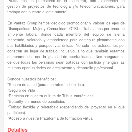
¡Buscamos un profesional de la ingeniería, con experiencia en
gestión de proyectos de tecnología y/o telecomunicaciones, para
trabajar con nuestro cliente minero!
En Vantaz Group hemos decidido promocionar y valorar los ejes de
Discapacidad, Mujer y Comunidad LGTBI+. Trabajamos por crear un
ambiente laboral donde cada miembro del equipo se sienta
respetado, valorado y empoderado para contribuir plenamente con
sus habilidades y perspectivas únicas. No solo nos esforzamos por
construir un lugar de trabajo inclusivo, sino que también estamos
comprometidos con la igualdad de oportunidades. Nos aseguramos
de que todas las personas sean tratadas con justicia y tengan las
mismas oportunidades de crecimiento y desarrollo profesional.
Conoce nuestros beneficios:
*Seguro de salud (para contratos indefinidos).
*Seguro de Vida
*Participa en nuestra cultura de Tribus Vantázticas
*Betterfly un mundo de beneficios
*Trabajo flexible y teletrabajo (dependiendo del proyecto en el que
participes).
*Acceso a nuestra Plataforma de formación virtual
Detalles