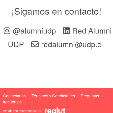
¡Sigamos en contacto!
@alumniudp
Red Alumni
UDP
redalumni@udp.cl
Contáctanos
Términos y Condiciones
Preguntas
frecuentes
Plataforma desarrollada por