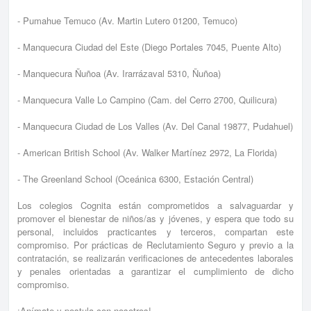
- Pumahue Temuco (Av. Martin Lutero 01200, Temuco)
- Manquecura Ciudad del Este (Diego Portales 7045, Puente Alto)
- Manquecura Ñuñoa (Av. Irarrázaval 5310, Ñuñoa)
- Manquecura Valle Lo Campino (Cam. del Cerro 2700, Quilicura)
- Manquecura Ciudad de Los Valles (Av. Del Canal 19877, Pudahuel)
- American British School (Av. Walker Martínez 2972, La Florida)
- The Greenland School (Oceánica 6300, Estación Central)
Los colegios Cognita están comprometidos a salvaguardar y
promover el bienestar de niños/as y jóvenes, y espera que todo su
personal, incluidos practicantes y terceros, compartan este
compromiso. Por prácticas de Reclutamiento Seguro y previo a la
contratación, se realizarán verificaciones de antecedentes laborales
y penales orientadas a garantizar el cumplimiento de dicho
compromiso.
¡Anímate y postula con nosotros!