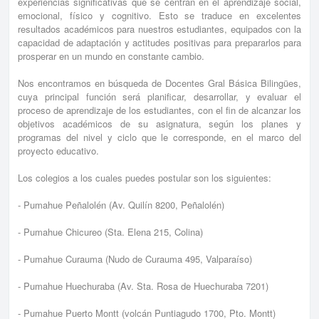
experiencias significativas que se centran en el aprendizaje social,
emocional, físico y cognitivo. Esto se traduce en excelentes
resultados académicos para nuestros estudiantes, equipados con la
capacidad de adaptación y actitudes positivas para prepararlos para
prosperar en un mundo en constante cambio.
Nos encontramos en búsqueda de Docentes Gral Básica Bilingües,
cuya principal función será planificar, desarrollar, y evaluar el
proceso de aprendizaje de los estudiantes, con el fin de alcanzar los
objetivos académicos de su asignatura, según los planes y
programas del nivel y ciclo que le corresponde, en el marco del
proyecto educativo.
Los colegios a los cuales puedes postular son los siguientes:
- Pumahue Peñalolén (Av. Quilín 8200, Peñalolén)
- Pumahue Chicureo (Sta. Elena 215, Colina)
- Pumahue Curauma (Nudo de Curauma 495, Valparaíso)
- Pumahue Huechuraba (Av. Sta. Rosa de Huechuraba 7201)
- Pumahue Puerto Montt (volcán Puntiagudo 1700, Pto. Montt)