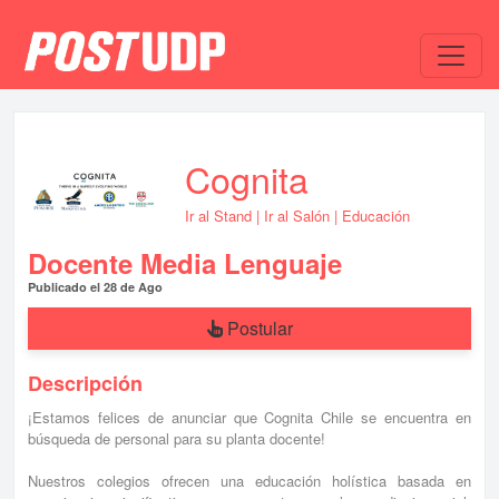
Cognita
Ir al Stand
|
Ir al Salón
| Educación
Docente Media Lenguaje
Publicado el 28 de Ago
Postular
Descripción
¡Estamos felices de anunciar que Cognita Chile se encuentra en
búsqueda de personal para su planta docente!
Nuestros colegios ofrecen una educación holística basada en