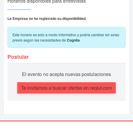
Horarios disponibles para entrevistas
La Empresa no ha registrado su disponibilidad.
Este horario es solo a modo informativo y podría cambiar sin aviso
previo según las necesidades de
Cognita
Postular
El evento no acepta nuevas postulaciones
Te invitamos a buscar ofertas en reqlut.com