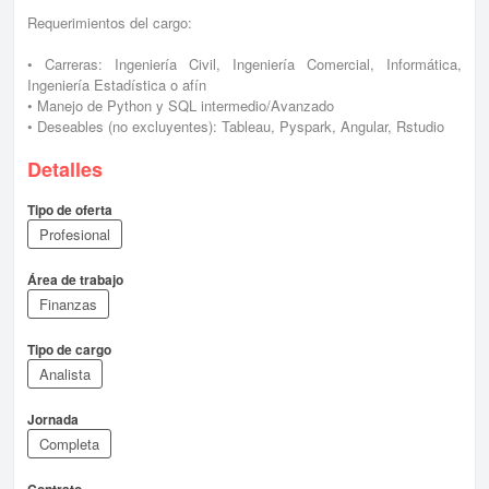
Requerimientos del cargo:
• Carreras: Ingeniería Civil, Ingeniería Comercial, Informática,
Ingeniería Estadística o afín
• Manejo de Python y SQL intermedio/Avanzado
• Deseables (no excluyentes): Tableau, Pyspark, Angular, Rstudio
Detalles
Tipo de oferta
Profesional
Área de trabajo
Finanzas
Tipo de cargo
Analista
Jornada
Completa