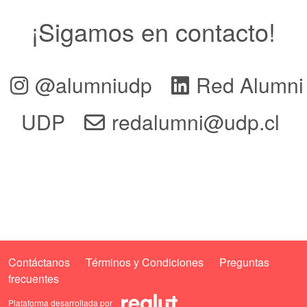
¡Sigamos en contacto!
@alumniudp
Red Alumni
UDP
redalumni@udp.cl
Contáctanos
Términos y Condiciones
Preguntas
frecuentes
Plataforma desarrollada por