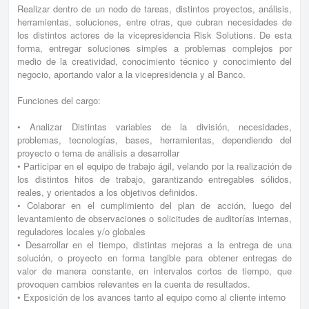
Realizar dentro de un nodo de tareas, distintos proyectos, análisis,
herramientas, soluciones, entre otras, que cubran necesidades de
los distintos actores de la vicepresidencia Risk Solutions. De esta
forma, entregar soluciones simples a problemas complejos por
medio de la creatividad, conocimiento técnico y conocimiento del
negocio, aportando valor a la vicepresidencia y al Banco.
Funciones del cargo:
• Analizar Distintas variables de la división, necesidades,
problemas, tecnologías, bases, herramientas, dependiendo del
proyecto o tema de análisis a desarrollar
• Participar en el equipo de trabajo ágil, velando por la realización de
los distintos hitos de trabajo, garantizando entregables sólidos,
reales, y orientados a los objetivos definidos.
• Colaborar en el cumplimiento del plan de acción, luego del
levantamiento de observaciones o solicitudes de auditorías internas,
reguladores locales y/o globales
• Desarrollar en el tiempo, distintas mejoras a la entrega de una
solución, o proyecto en forma tangible para obtener entregas de
valor de manera constante, en intervalos cortos de tiempo, que
provoquen cambios relevantes en la cuenta de resultados.
• Exposición de los avances tanto al equipo como al cliente interno